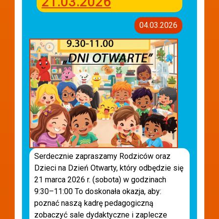
21.03.2026
04.03.2026
Serdecznie zapraszamy Rodziców oraz
Dzieci na Dzień Otwarty, który odbędzie się
21 marca 2026 r. (sobota) w godzinach
9:30–11:00 To doskonała okazja, aby:
poznać naszą kadrę pedagogiczną
zobaczyć sale dydaktyczne i zaplecze