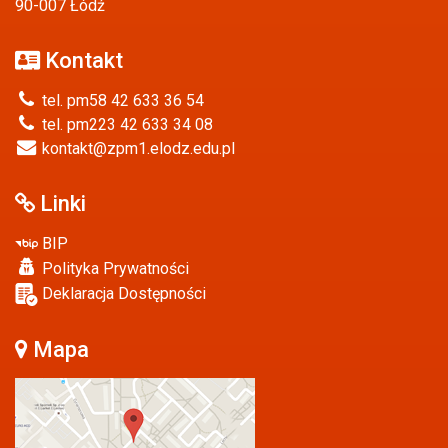
90-007 Łódź
Kontakt
tel. pm58 42 633 36 54
tel. pm223 42 633 34 08
kontakt@zpm1.elodz.edu.pl
Linki
BIP
Polityka Prywatności
Deklaracja Dostępności
Mapa