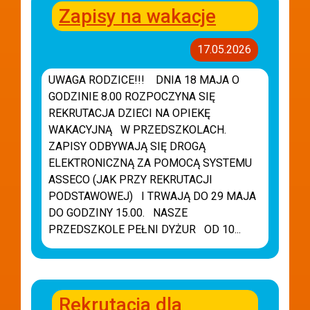
Zapisy na wakacje
17.05.2026
UWAGA RODZICE!!! DNIA 18 MAJA O
GODZINIE 8.00 ROZPOCZYNA SIĘ
REKRUTACJA DZIECI NA OPIEKĘ
WAKACYJNĄ W PRZEDSZKOLACH.
ZAPISY ODBYWAJĄ SIĘ DROGĄ
ELEKTRONICZNĄ ZA POMOCĄ SYSTEMU
ASSECO (JAK PRZY REKRUTACJI
PODSTAWOWEJ) I TRWAJĄ DO 29 MAJA
DO GODZINY 15.00. NASZE
PRZEDSZKOLE PEŁNI DYŻUR OD 10...
Rekrutacja dla