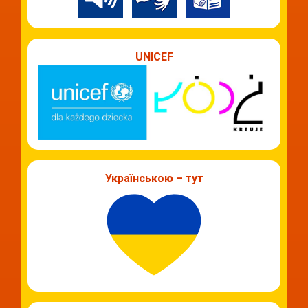
UNICEF
Українською – тут