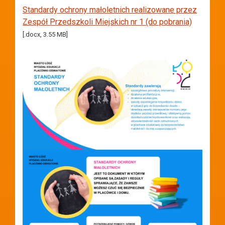
Standardy ochrony małoletnich realizowane przez
Zespół Przedszkoli Miejskich nr 1 (do pobrania)
[.docx, 3.55 MB]