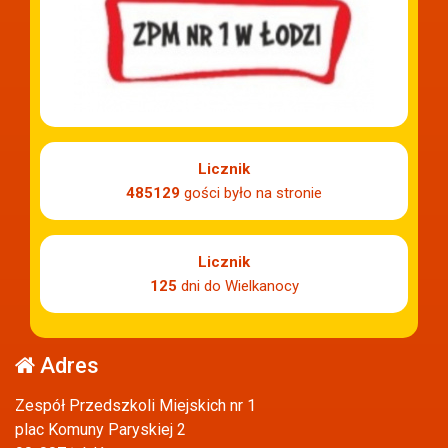
Licznik
485129
gości było na stronie
Licznik
125
dni do Wielkanocy
Adres
Zespół Przedszkoli Miejskich nr 1
plac Komuny Paryskiej 2