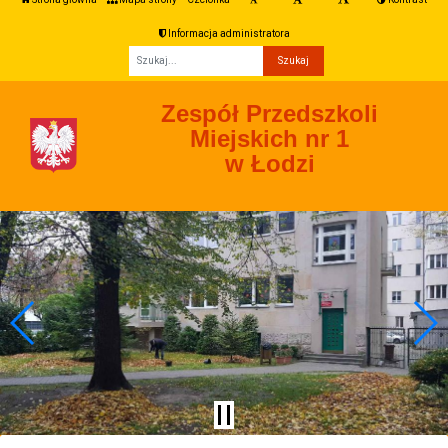
Informacja administratora
Fraza
Zespół Przedszkoli
Miejskich nr 1
w Łodzi